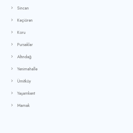
Sincan
Keçiören
Koru
Pursaklar
Altındağ
Yenimahalle
Ümitköy
Yaşamkent
Mamak