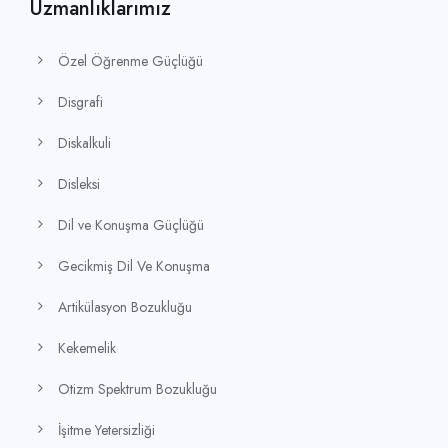
Uzmanlıklarımız
Özel Öğrenme Güçlüğü
Disgrafi
Diskalkuli
Disleksi
Dil ve Konuşma Güçlüğü
Gecikmiş Dil Ve Konuşma
Artikülasyon Bozukluğu
Kekemelik
Otizm Spektrum Bozukluğu
İşitme Yetersizliği