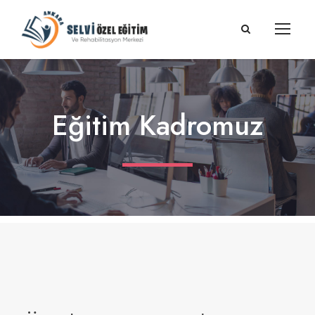
Eğitim Kadromuz