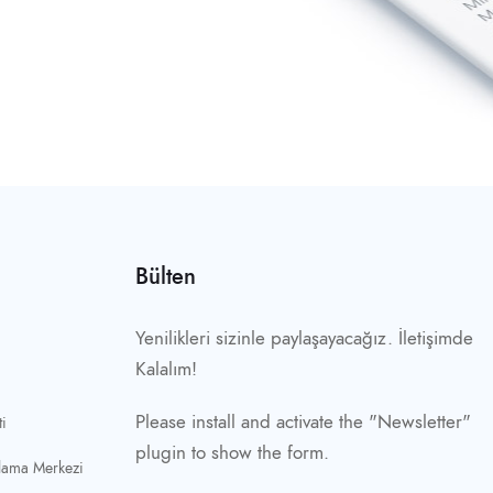
Bülten
Yenilikleri sizinle paylaşayacağız. İletişimde
Kalalım!
Please install and activate the "
Newsletter
"
i
plugin to show the form.
lama Merkezi