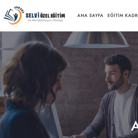
ANA SAYFA
EĞITIM KAD