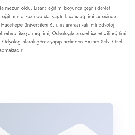
da mezun oldu. Lisans eğitimi boyunca çeşitli devlet
l eğitim merkezinde staj yaptı. Lisans eğitimi süresince
 Hacettepe üniversitesi 6. uluslararası katılımlı odyoloji
 rehabilitasyon eğitimi, Odyologlara özel işaret dili eğitimi
de Odyolog olarak görev yapıp ardından Ankara Selvi Özel
apmaktadır.