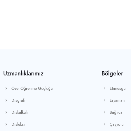
Uzmanlıklarımız
Bölgeler
Özel Öğrenme Güçlüğü
Etimesgut
Disgrafi
Eryaman
Diskalkuli
Bağlıca
Disleksi
Çayyolu