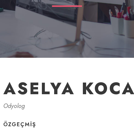
ASELYA KOC
Odyolog
ÖZGEÇMIŞ