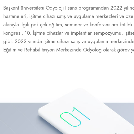
Başkent üniversitesi Odyoloji lisans programından 2022 yılın
hastaneleri, işitme cihazı satış ve uygulama merkezleri ve öze
alanıyla ilgili pek çok eğitim, seminer ve konferanslara katıldı.
kongresi, 10. İşitme cihazlar ve implantlar sempozyumu, İşitsel
gibi. 2022 yılında işitme cihazı satış ve uygulama merkezin
Eğitim ve Rehabilitasyon Merkezinde Odyolog olarak görev y