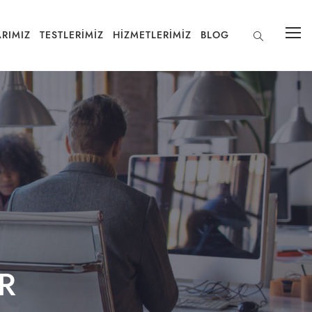
RIMIZ
TESTLERIMIZ
HIZMETLERIMIZ
BLOG
R