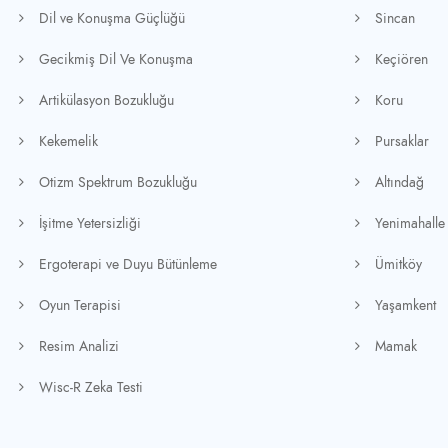
Dil ve Konuşma Güçlüğü
Sincan
Gecikmiş Dil Ve Konuşma
Keçiören
Artikülasyon Bozukluğu
Koru
Kekemelik
Pursaklar
Otizm Spektrum Bozukluğu
Altındağ
İşitme Yetersizliği
Yenimahalle
Ergoterapi ve Duyu Bütünleme
Ümitköy
Oyun Terapisi
Yaşamkent
Resim Analizi
Mamak
Wisc-R Zeka Testi