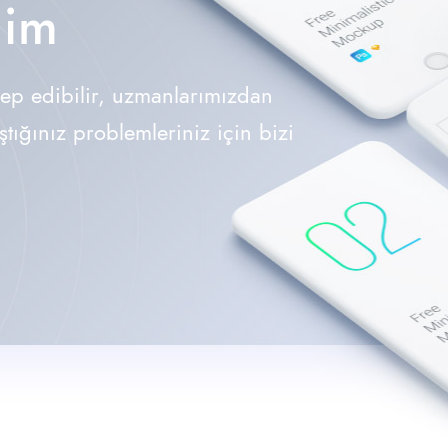
lim
lep edibilir, uzmanlarımızdan
aştığınız problemleriniz için bizi