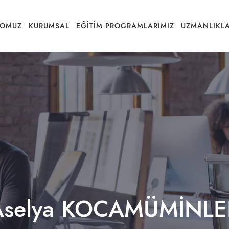
ROMUZ
KURUMSAL
EĞITIM PROGRAMLARIMIZ
UZMANLIKLA
Aselya KOCAMÜMİNLE