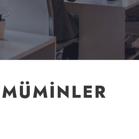
AMÜMINLER