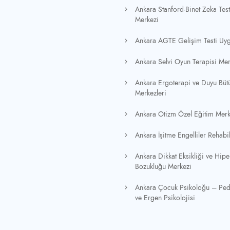
Ankara Stanford-Binet Zeka Tes
Merkezi
Ankara AGTE Gelişim Testi Uy
Ankara Selvi Oyun Terapisi Mer
Ankara Ergoterapi ve Duyu Büt
Merkezleri
Ankara Otizm Özel Eğitim Merk
Ankara İşitme Engelliler Rehabi
Ankara Dikkat Eksikliği ve Hiper
Bozukluğu Merkezi
Ankara Çocuk Psikoloğu – Pe
ve Ergen Psikolojisi