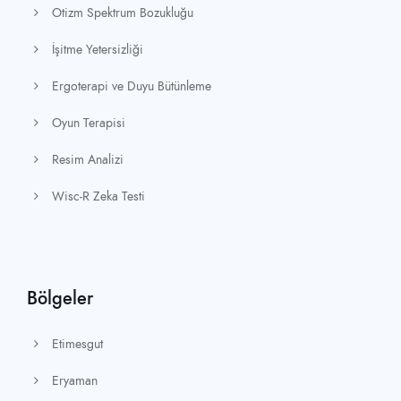
Otizm Spektrum Bozukluğu
İşitme Yetersizliği
Ergoterapi ve Duyu Bütünleme
Oyun Terapisi
Resim Analizi
Wisc-R Zeka Testi
Bölgeler
Etimesgut
Eryaman