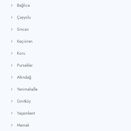
Bağlıca
Çayyolu
Sincan
Keçiören
Koru
Pursaklar
Altındağ
Yenimahalle
Ümitköy
Yaşamkent
Mamak