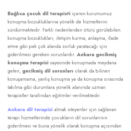
Bağlıca çocuk dil terapisti
içeren kurumumuz
konuşma bozukluklarına yönelik de hizmetlerini
sürdürmektedir. Farklı nedenlerden ötürü görülebilen
konuşma bozuklukları; iletişim kurma, anlaşma, ifade
etme gibi pek çok alanda zorluk yaratacağı için
giderilmesi gereken sorunlardır.
Ankara gecikmiş
konuşma terapisi
sayesinde konuşmada meydana
gelen,
gecikmiş dil sorunları
olarak da bilinen
konuşamama, yanlış konuşma ya da konuşma sırasında
takılma gibi durumlara yönelik alanında uzman
terapistler tarafından eğitimler verilmektedir.
Ankara dil terapisi
almak isteyenler için sağlanan
terapi hizmetlerinde çocukların dil sorunlarının
giderilmesi ve buna yönelik olarak konuşma açısından