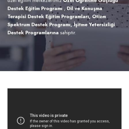
özel eğitim merkezlerimiz
Özel Öğrenme Güçlüğü
Destek Eğitim Programı
,
Dil ve Konuşma
Terapisi Destek Eğitim Programları, Otizm
Spektrum Destek Programı, İşitme Yetersizliği
Destek Programlarına
sahiptir.