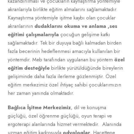
kazandırılması ve çocukların kaynaştırma yöntemiyle
akranlarıyla birlikte eğitim almalarını sağlamaktadır.
Kaynaştırma yöntemiyle işitme kaybı olan çocuklar
akranlarının
dudaklarını okuma ve anlama ,ses
eğitimi çalışmalarıyla
çocuğun gelişime katkı
sağlamaktadır. Tek bir duyuya bağlı kalmadan birden
fazla becerinin hedeflenmesi amacıyla kullanılan bir
yöntemdir. Meb tarafından uygulanan bu yöntem
özel
eğitim desteğiyle
birlikte yürütüldüğünde bireylerin
gelişiminde daha fazla ilerleme gözlenmiştir. Özel
eğitim merkezimiz özel ihtiyaç sahibi çocuklarımızın
her zaman yanında olmaktadır.
Bağlıca İşitme Merkezimiz
, dil ve konuşma
güçlüğü, özel öğrenme güçlüğü, oyun terapi ve
ergoterapi alanlarında hizmet vermektedir. Alanında
uzman eğitim kadrosuyla
odyologlar
, Hacettepe