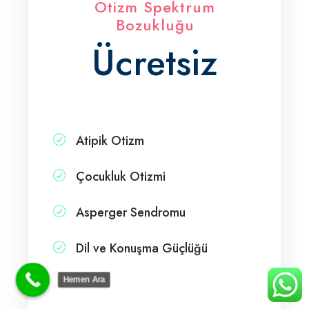
Otizm Spektrum
Bozukluğu
Ücretsiz
Atipik Otizm
Çocukluk Otizmi
Asperger Sendromu
Dil ve Konuşma Güçlüğü
Hemen Ara