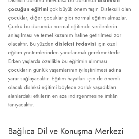
Disleksi durumu mevcutsa bu durumda
disleksili
çocuğun eğitimi
çok büyük önem taşır. Disleksili olan
çocuklar, diğer çocuklar gibi normal eğitim almazlar.
Çünkü bu durumda normal eğitimde verilenlerin
anlaşılması ve temel kazanım haline getirilmesi zor
olacaktır. Bu yüzden
disleksi tedavisi
için özel
eğitim yöntemlerinden yararlanmak gerekmektedir.
Erken yaşlarda özellikle bu eğitimin alınması
çocukların günlük yaşamlarının iyileştirilmesi adına
yarar sağlayacaktır. Eğitim hayatları için de önemli
olacak disleksi eğitimi böylece zorluk yaşadıkları
alanlardaki etkilerin en aza indirgenmesine imkân
tanıyacaktır.
Bağlıca Dil ve Konuşma Merkezi