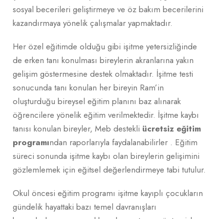
sosyal becerileri geliştirmeye ve öz bakım becerilerini
kazandırmaya yönelik çalışmalar yapmaktadır.
Her özel eğitimde olduğu gibi işitme yetersizliğinde
de erken tanı konulması bireylerin akranlarına yakın
gelişim göstermesine destek olmaktadır. İşitme testi
sonucunda tanı konulan her bireyin Ram’in
oluşturduğu bireysel eğitim planını baz alınarak
öğrencilere yönelik eğitim verilmektedir. İşitme kaybı
tanısı konulan bireyler, Meb destekli
ücretsiz eğitim
programı
ndan raporlarıyla faydalanabilirler . Eğitim
süreci sonunda işitme kaybı olan bireylerin gelişimini
gözlemlemek için eğitsel değerlendirmeye tabi tutulur.
Okul öncesi eğitim programı işitme kayıplı çocukların
gündelik hayattaki bazı temel davranışları