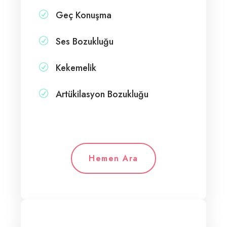
Geç Konuşma
Ses Bozukluğu
Kekemelik
Artükilasyon Bozukluğu
Hemen Ara