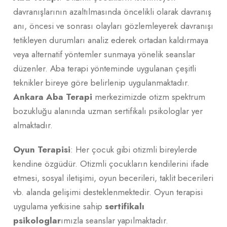
davranışlarının azaltılmasında öncelikli olarak davranış
anı, öncesi ve sonrası olayları gözlemleyerek davranışı
tetikleyen durumları analiz ederek ortadan kaldırmaya
veya alternatif yöntemler sunmaya yönelik seanslar
düzenler. Aba terapi yönteminde uygulanan çeşitli
teknikler bireye göre belirlenip uygulanmaktadır.
Ankara Aba Terapi
merkezimizde otizm spektrum
bozukluğu alanında uzman sertifikalı psikologlar yer
almaktadır.
Oyun Terapisi
: Her çocuk gibi otizmli bireylerde
kendine özgüdür. Otizmli çocukların kendilerini ifade
etmesi, sosyal iletişimi, oyun becerileri, taklit becerileri
vb. alanda gelişimi desteklenmektedir. Oyun terapisi
uygulama yetkisine sahip
sertifikalı
psikologlar
ımızla seanslar yapılmaktadır.