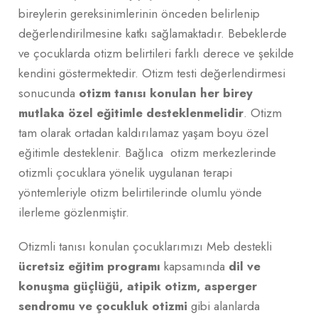
bireylerin gereksinimlerinin önceden belirlenip
değerlendirilmesine katkı sağlamaktadır. Bebeklerde
ve çocuklarda otizm belirtileri farklı derece ve şekilde
kendini göstermektedir. Otizm testi değerlendirmesi
sonucunda
otizm tanısı konulan her birey
mutlaka özel eğitimle desteklenmelidir
. Otizm
tam olarak ortadan kaldırılamaz yaşam boyu özel
eğitimle desteklenir. Bağlıca otizm merkezlerinde
otizmli çocuklara yönelik uygulanan terapi
yöntemleriyle otizm belirtilerinde olumlu yönde
ilerleme gözlenmiştir.
Otizmli tanısı konulan çocuklarımızı Meb destekli
ücretsiz eğitim programı
kapsamında
dil ve
konuşma güçlüğü, atipik otizm, asperger
sendromu ve çocukluk otizmi
gibi alanlarda