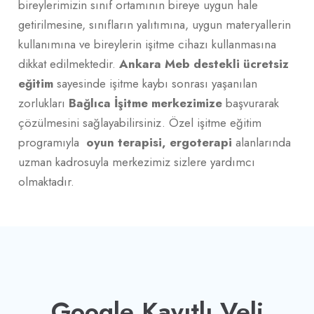
bireylerimizin sınıf ortamının bireye uygun hale
getirilmesine, sınıfların yalıtımına, uygun materyallerin
kullanımına ve bireylerin işitme cihazı kullanmasına
dikkat edilmektedir.
Ankara Meb destekli ücretsiz
eğitim
sayesinde işitme kaybı sonrası yaşanılan
zorlukları
Bağlıca İşitme merkezimize
başvurarak
çözülmesini sağlayabilirsiniz. Özel işitme eğitim
programıyla
oyun terapisi, ergoterapi
alanlarında
uzman kadrosuyla merkezimiz sizlere yardımcı
olmaktadır.
Google Kayıtlı Veli