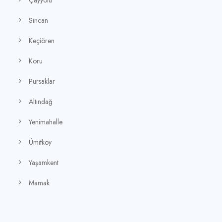
Sincan
Keçiören
Koru
Pursaklar
Altındağ
Yenimahalle
Ümitköy
Yaşamkent
Mamak