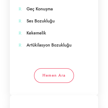
Geç Konuşma
Ses Bozukluğu
Kekemelik
Artükilasyon Bozukluğu
Hemen Ara