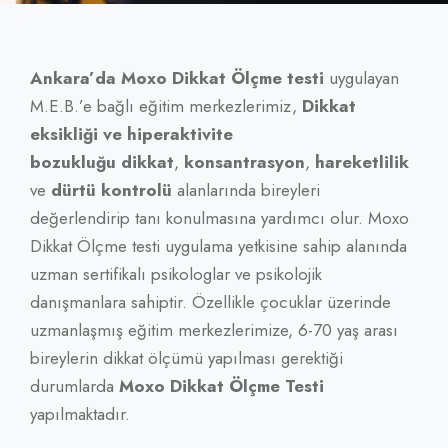
Ankara’da Moxo Dikkat Ölçme testi
uygulayan
M.E.B.’e bağlı eğitim merkezlerimiz,
Dikkat
eksikliği ve hiperaktivite
bozukluğu
dikkat
,
konsantrasyon
,
hareketlilik
ve
dürtü kontrolü
alanlarında bireyleri
değerlendirip tanı konulmasına yardımcı olur. Moxo
Dikkat Ölçme testi uygulama yetkisine sahip alanında
uzman sertifikalı psikologlar ve psikolojik
danışmanlara sahiptir. Özellikle çocuklar üzerinde
uzmanlaşmış eğitim merkezlerimize, 6-70 yaş arası
bireylerin dikkat ölçümü yapılması gerektiği
durumlarda
Moxo Dikkat Ölçme Testi
yapılmaktadır.