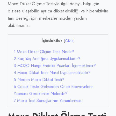
Moxo Dikkat Ölçme Testiyle ilgili detaylı bilgi için
bizlere ulaşabilir, ayrıca dikkat eksikliği ve hiperaktivite
tanı desteği için merkezlerimizden yardım
alabilirsiniz.
İçindekiler
[
Gizle
]
1
Moxo Dikkat Ölçme Testi Nedir?
2
Kaç Yaş Aralığına Uygulanmaktadır?
3
MOXO Hangi Endeks Puanları İçermektedir?
4
Moxo Dikkat Testi Nasıl Uygulanmaktadır?
5
Neden Moxo Dikkat Testi?
6
Çocuk Teste Gelmeden Önce Ebeveynlerin
Yapması Gerekenler Nelerdir?
7
Moxo Test Sonuçlarının Yorumlanması
Moxo Dikkat Ölçme Testi