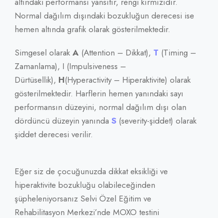
altındaki performansı yansıtır, rengi kırmızıdır.
Normal dağılım dışındaki bozukluğun derecesi ise
hemen altında grafik olarak gösterilmektedir.
Simgesel olarak
A
(Attention – Dikkat),
T
(Timing –
Zamanlama), I (Impulsiveness –
Dürtüsellik),
H
(Hyperactivity – Hiperaktivite) olarak
gösterilmektedir. Harflerin hemen yanındaki sayı
performansın düzeyini, normal dağılım dışı olan
dördüncü düzeyin yanında
S
(severity-şiddet) olarak
şiddet derecesi verilir.
Eğer siz de çocuğunuzda dikkat eksikliği ve
hiperaktivite bozukluğu olabileceğinden
şüpheleniyorsanız Selvi Özel Eğitim ve
Rehabilitasyon Merkezi’nde MOXO testini