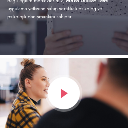
bağlı eğitim merkezlerimiz,
Moxo Dikkat Testi
uygulama yetkisine sahip sertifikalı psikolog ve
psikolojik danışmanlara sahiptir.