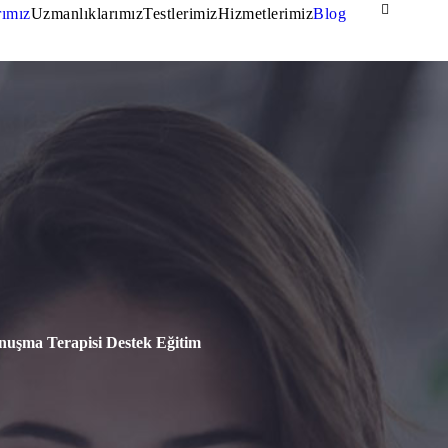
rımız
Uzmanlıklarımız
Testlerimiz
Hizmetlerimiz
Blog
nuşma Terapisi Destek Eğitim