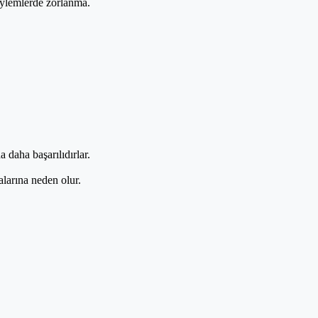
eylemlerde zorlanma.
daha başarılıdırlar.
larına neden olur.