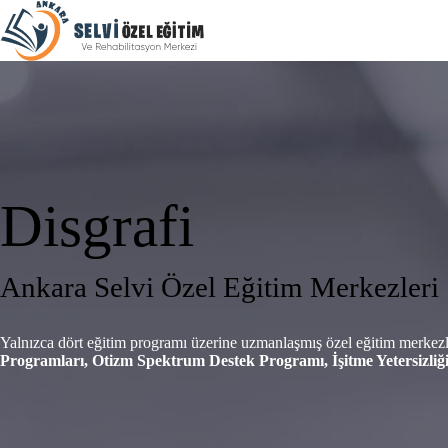
Disgrafi
Ankara Selvi Özel Eğitim Merkezleri
Yalnızca dört eğitim programı üzerine uzmanlaşmış özel eğitim merkez
Programları, Otizm Spektrum Destek Programı, İşitme Yetersizli