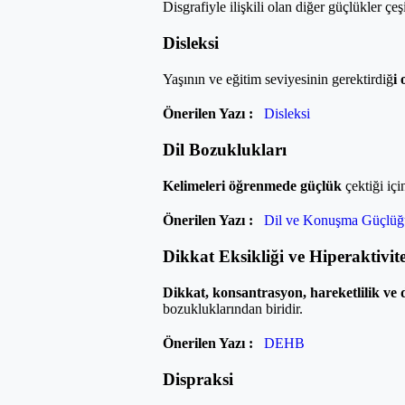
Disgrafiyle ilişkili olan diğer güçlükler çeşit
Disleksi
Yaşının ve eğitim seviyesinin gerektirdiğ
i
Önerilen Yazı :
Disleksi
Dil Bozuklukları
Kelimeleri öğrenmede güçlük
çektiği içi
Önerilen Yazı :
Dil ve Konuşma Güçlüğ
Dikkat Eksikliği ve Hiperaktivi
Dikkat, konsantrasyon, hareketlilik ve
bozukluklarından biridir.
Önerilen Yazı :
DEHB
Dispraksi