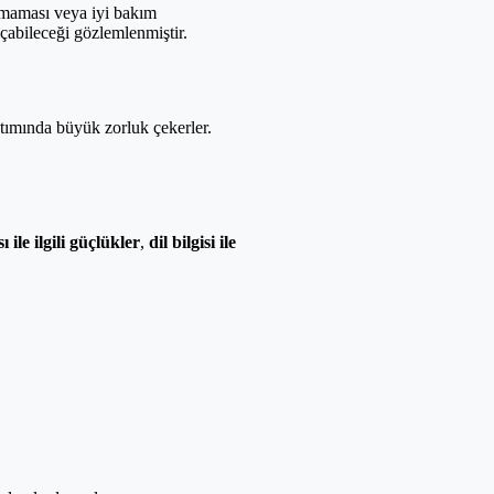
amaması veya iyi bakım
çabileceği gözlemlenmiştir.
atımında büyük zorluk çekerler.
 ile ilgili güçlükler
,
dil bilgisi ile