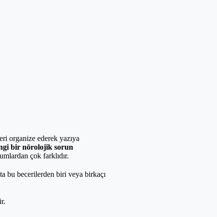
eri organize ederek yazıya
gi bir nörolojik sorun
rumlardan çok farklıdır.
ta bu becerilerden biri veya birkaçı
r.