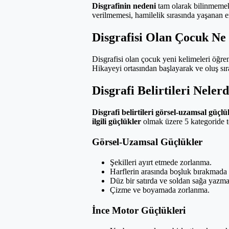
Disgrafinin nedeni
tam olarak bilinmemek
verilmemesi, hamilelik sırasında yaşanan e
Disgrafisi Olan Çocuk Ne
Disgrafisi olan çocuk yeni kelimeleri öğr
Hikayeyi ortasından başlayarak ve oluş sıras
Disgrafi Belirtileri Neler
Disgrafi belirtileri
görsel-uzamsal güçlü
ilgili güçlükler
olmak üzere 5 kategoride to
Görsel-Uzamsal Güçlükler
Şekilleri ayırt etmede zorlanma.
Harflerin arasında boşluk bırakmada
Düz bir satırda ve soldan sağa yazm
Çizme ve boyamada zorlanma.
İnce Motor Güçlükleri