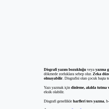
Disgrafi yazım bozukluğu
veya
yazma g
dökmede zorluklara sebep olur.
Zeka düze
olmayabilir
. Disgrafisi olan çocuk başta t
Yazı yazmak için
dinleme, akılda tutma v
eksik olabilir.
Disgrafi genellikle
harfleri ters yazma
, b