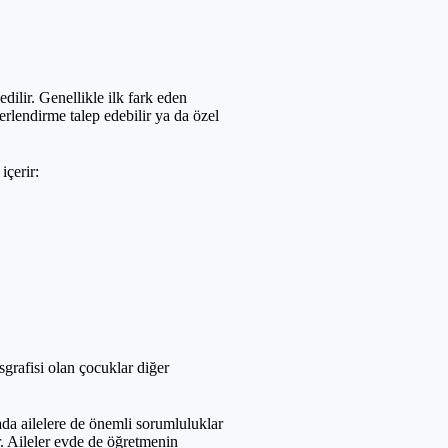
lir. Genellikle ilk fark eden
ğerlendirme talep edebilir ya da özel
içerir:
sgrafisi olan çocuklar diğer
da ailelere de önemli sorumluluklar
. Aileler evde de öğretmenin