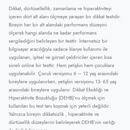
Dikkat, dürtüsellellik, zamanlama ve hiperaktiviteyi
içeren dört alt alanı ölçmeye yarayan bir dikkat testidir.
Bireyin her bir alt alandaki performans düzeyini
ölçerek hangi alanda ne kadar performans
sergilediğini belirleyen bir testtir. İnternetsiz bir
bilgisayar aracılığıyla sadece klavye kullanımı ile
uygulanan, işitsel ve görsel çeldiriciler içeren kısa
süreli online bir testtir. Hem yetişkin hem çocuklara
uygulanabilir. Çocuk versiyonu 6 – 12 yaş arasındaki
bireylere uygulanırken, yetişkin versiyonu 13- 65 yaş
arasındaki bireylere uygulanır. Dikkat Eksikliği ve
Hiperaktivite Bozukluğu (DEHB)’nu ölçmek için
kullanılan bu test tanı koymak için yeterli değildir.
Yalnızca bireyin dikkatsizlik , hiperaktivite ve
dürtüsellik düzeylerini belirleyerek DEHB’nin varlığı