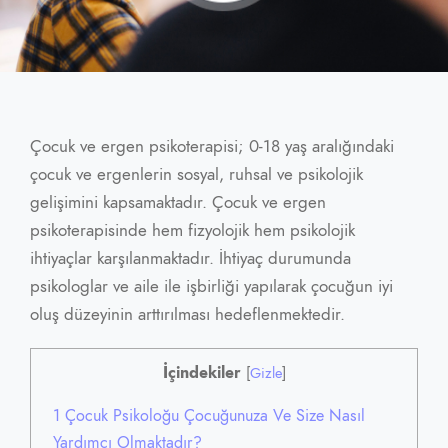
Çocuk ve ergen psikoterapisi; 0-18 yaş aralığındaki
çocuk ve ergenlerin sosyal, ruhsal ve psikolojik
gelişimini kapsamaktadır. Çocuk ve ergen
psikoterapisinde hem fizyolojik hem psikolojik
ihtiyaçlar karşılanmaktadır. İhtiyaç durumunda
psikologlar ve aile ile işbirliği yapılarak çocuğun iyi
oluş düzeyinin arttırılması hedeflenmektedir.
İçindekiler
[
Gizle
]
1
Çocuk Psikoloğu Çocuğunuza Ve Size Nasıl
Yardımcı Olmaktadır?