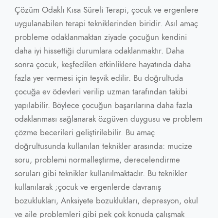
Çözüm Odaklı Kısa Süreli Terapi, çocuk ve ergenlere
uygulanabilen terapi tekniklerinden biridir. Asıl amaç
probleme odaklanmaktan ziyade çocuğun kendini
daha iyi hissettiği durumlara odaklanmaktır. Daha
sonra çocuk, keşfedilen etkinliklere hayatında daha
fazla yer vermesi için teşvik edilir. Bu doğrultuda
çocuğa ev ödevleri verilip uzman tarafından takibi
yapılabilir. Böylece çocuğun başarılarına daha fazla
odaklanması sağlanarak özgüven duygusu ve problem
çözme becerileri geliştirilebilir. Bu amaç
doğrultusunda kullanılan teknikler arasında: mucize
soru, problemi normalleştirme, derecelendirme
soruları gibi teknikler kullanılmaktadır. Bu teknikler
kullanılarak ;çocuk ve ergenlerde davranış
bozuklukları, Anksiyete bozuklukları, depresyon, okul
ve aile problemleri gibi pek çok konuda çalışmak