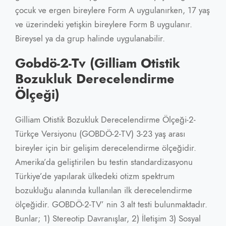
çocuk ve ergen bireylere Form A uygulanırken, 17 yaş
ve üzerindeki yetişkin bireylere Form B uygulanır.
Bireysel ya da grup halinde uygulanabilir.
Gobdö-2-Tv (Gilliam Otistik
Bozukluk Derecelendirme
Ölçeği)
Gilliam Otistik Bozukluk Derecelendirme Ölçeği-2-
Türkçe Versiyonu (GOBDÖ-2-TV) 3-23 yaş arası
bireyler için bir gelişim derecelendirme ölçeğidir.
Amerika’da geliştirilen bu testin standardizasyonu
Türkiye’de yapılarak ülkedeki otizm spektrum
bozukluğu alanında kullanılan ilk derecelendirme
ölçeğidir. GOBDÖ-2-TV’ nin 3 alt testi bulunmaktadır.
Bunlar; 1) Stereotip Davranışlar, 2) İletişim 3) Sosyal