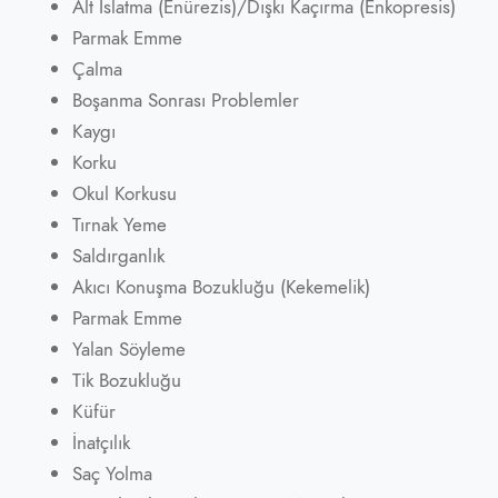
Alt Islatma (Enürezis)/Dışkı Kaçırma (Enkopresis)
Parmak Emme
Çalma
Boşanma Sonrası Problemler
Kaygı
Korku
Okul Korkusu
Tırnak Yeme
Saldırganlık
Akıcı Konuşma Bozukluğu (Kekemelik)
Parmak Emme
Yalan Söyleme
Tik Bozukluğu
Küfür
İnatçılık
Saç Yolma