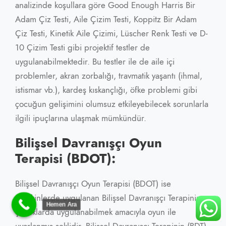
analizinde koşullara göre Good Enough Harris Bir
Adam Çiz Testi, Aile Çizim Testi, Koppitz Bir Adam
Çiz Testi, Kinetik Aile Çizimi, Lüscher Renk Testi ve D-
10 Çizim Testi gibi projektif testler de
uygulanabilmektedir. Bu testler ile de aile içi
problemler, akran zorbalığı, travmatik yaşantı (ihmal,
istismar vb.), kardeş kıskançlığı, öfke problemi gibi
çocuğun gelişimini olumsuz etkileyebilecek sorunlarla
ilgili ipuçlarına ulaşmak mümkündür.
Bilişsel Davranışçı Oyun
Terapisi (BDOT):
Bilişsel Davranışçı Oyun Terapisi (BDOT) ise
yetişkinlerde uygulanan Bilişsel Davranışçı Terapinin
Hemen Ara
çocuklarda uygulanabilmek amacıyla oyun ile
uyarlanmış şeklidir. Bilişsel Davranışçı Terapinin (BDT)