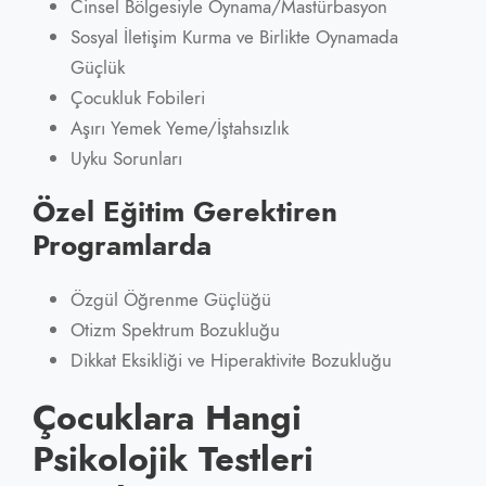
Cinsel Bölgesiyle Oynama/Mastürbasyon
Sosyal İletişim Kurma ve Birlikte Oynamada
Güçlük
Çocukluk Fobileri
Aşırı Yemek Yeme/İştahsızlık
Uyku Sorunları
Özel Eğitim Gerektiren
Programlarda
Özgül Öğrenme Güçlüğü
Otizm Spektrum Bozukluğu
Dikkat Eksikliği ve Hiperaktivite Bozukluğu
Çocuklara Hangi
Psikolojik Testleri