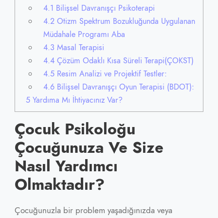
4.1
Bilişsel Davranışçı Psikoterapi
4.2
Otizm Spektrum Bozukluğunda Uygulanan
Müdahale Programı Aba
4.3
Masal Terapisi
4.4
Çözüm Odaklı Kısa Süreli Terapi(ÇOKST)
4.5
Resim Analizi ve Projektif Testler:
4.6
Bilişsel Davranışçı Oyun Terapisi (BDOT):
5
Yardıma Mı İhtiyacınız Var?
Çocuk Psikoloğu
Çocuğunuza Ve Size
Nasıl Yardımcı
Olmaktadır?
Çocuğunuzla bir problem yaşadığınızda veya