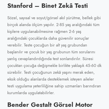
Stanford – Binet Zekâ Testi
Sözel, sayısal ve soyut/görsel akıl yürütme, bellek gibi
birçok alanda ölçüm yapılır. 2-85 yaş aralığındaki tüm
kişilere uygulanabilmesine rağmen 2-6 yaş
aralığındaki çocuklarda daha güvenilir sonuçlar
verebilir. Teste çocuğun bir alt yaş grubundan
başlanılır ve çocuk bir yaş grubunun tüm sorularını
yanlış cevaplandırdığında test sonlandırılır. Süresi
çocuktan çocuğa değişmekle birlikte yaklaşık 45-60 dk
sürebilir. Testi çocuğunun zekâ yaşını merak eden,
eksik olduğu alanlarda desteklemek isteyen aileler
testi uygulama yeterliliğine sahip uzmanları barındıran
kurumlarda uygulatabilirler.
Bender Gestalt Görsel Motor