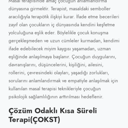
Masal terapisinde amaç çocuğun anlamlandırma
dünyasına girmektir. Terapist, masaldaki semboller
aracılığıyla terapötik ilişkiyi kurar. İfade etme becerileri
zayıf olan çocukların iç dünyasında kendini keşfetme
yolculuğuna eşlik eder. Böylelikle çocuk konuşma
gerçekleşmeden ve uzun cümleler kurmadan, kendimi
ifade edebilecek miyim kaygısı yaşamadan, uzman
eşliğinde anlaşılmaya başlanır. Çocuğun duygularını,
davranışlarını, düşüncelerini, kişiliğini, ailesini,
rollerini, çevresindeki olayları, yaşadığı zorlukları,
sorularını anlamlandırmak ve empatiyle anlaşılmak için
kullanılan masal terapisi teknikleriyle çocuğun
psikolojik sağlamlılığının arttırılması hedeflenir.
Çözüm Odaklı Kısa Süreli
Terapi(ÇOKST)