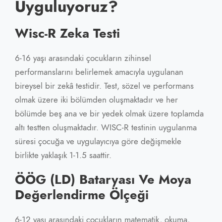
Uyguluyoruz?
Wisc-R Zeka Testi
6-16 yaşı arasındaki çocukların zihinsel
performanslarını belirlemek amacıyla uygulanan
bireysel bir zekâ testidir. Test, sözel ve performans
olmak üzere iki bölümden oluşmaktadır ve her
bölümde beş ana ve bir yedek olmak üzere toplamda
altı testten oluşmaktadır. WISC-R testinin uygulanma
süresi çocuğa ve uygulayıcıya göre değişmekle
birlikte yaklaşık 1-1.5 saattir.
ÖÖG (LD) Bataryası Ve Moya
Değerlendirme Ölçeği
6-12 yaşı arasındaki çocukların matematik, okuma,