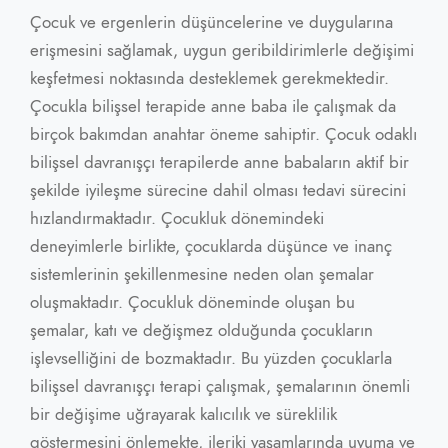
Çocuk ve ergenlerin düşüncelerine ve duygularına
erişmesini sağlamak, uygun geribildirimlerle değişimi
keşfetmesi noktasında desteklemek gerekmektedir.
Çocukla bilişsel terapide anne baba ile çalışmak da
birçok bakımdan anahtar öneme sahiptir. Çocuk odaklı
bilişsel davranışçı terapilerde anne babaların aktif bir
şekilde iyileşme sürecine dahil olması tedavi sürecini
hızlandırmaktadır. Çocukluk dönemindeki
deneyimlerle birlikte, çocuklarda düşünce ve inanç
sistemlerinin şekillenmesine neden olan şemalar
oluşmaktadır. Çocukluk döneminde oluşan bu
şemalar, katı ve değişmez olduğunda çocukların
işlevselliğini de bozmaktadır. Bu yüzden çocuklarla
bilişsel davranışçı terapi çalışmak, şemalarının önemli
bir değişime uğrayarak kalıcılık ve süreklilik
göstermesini önlemekte, ileriki yaşamlarında uyuma ve