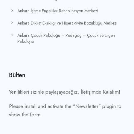
Ankara İşitme Engelliler Rehabilitasyon Merkezi
Ankara Dikkat Eksikliği ve Hiperaktivite Bozukluğu Merkezi
Ankara Çocuk Psikoloğu – Pedagog – Çocuk ve Ergen
Psikolojisi
Bülten
Yenilikleri sizinle paylaşayacağız. İletişimde Kalalım!
Please install and activate the "
Newsletter
" plugin to
show the form.