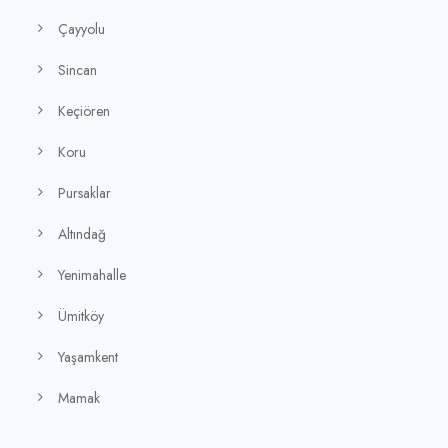
Çayyolu
Sincan
Keçiören
Koru
Pursaklar
Altındağ
Yenimahalle
Ümitköy
Yaşamkent
Mamak