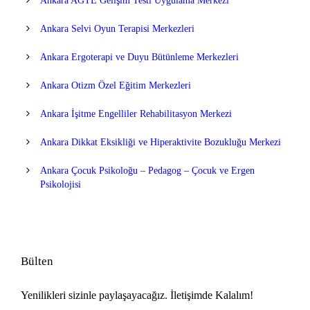
Ankara AGTE Gelişim Testi Uygulama Merkezi
Ankara Selvi Oyun Terapisi Merkezleri
Ankara Ergoterapi ve Duyu Bütünleme Merkezleri
Ankara Otizm Özel Eğitim Merkezleri
Ankara İşitme Engelliler Rehabilitasyon Merkezi
Ankara Dikkat Eksikliği ve Hiperaktivite Bozukluğu Merkezi
Ankara Çocuk Psikoloğu – Pedagog – Çocuk ve Ergen
Psikolojisi
Bülten
Yenilikleri sizinle paylaşayacağız. İletişimde Kalalım!