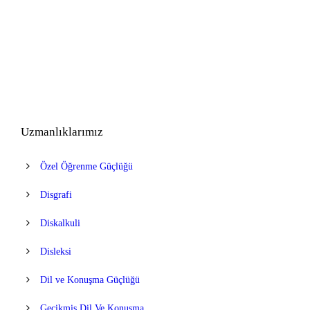
Uzmanlıklarımız
Özel Öğrenme Güçlüğü
Disgrafi
Diskalkuli
Disleksi
Dil ve Konuşma Güçlüğü
Gecikmiş Dil Ve Konuşma