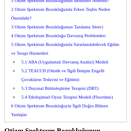
1
Otizm Spektrum Bozukluğunun Belirtileri Nelerdir?
2
Otizm Spektrum Bozukluğunda Erken Teşhis Neden
Önemlidir?
3
Otizm Spektrum Bozukluğunun Tanılama Süreci
4
Otizm Spektrum Bozukluğu Davranış Problemleri
5
Otizm Spektrum Bozukluğunda Yararlanılabilecek Eğitim
ve Terapi Hizmetleri
5.1
ABA (Uygulamalı Davranış Analizi) Modeli
5.2
TEACCH (Otistik ve İlgili İletişim Engelli
Çocukların Tedavisi ve Eğitimi)
5.3
Duyusal Bütünleştirme Terapisi (DBT)
5.4
Etkileşimsel Oyun Terapisi Modeli (Floortime)
6
Otizm Spektrum Bozukluğuyla İlgili Doğru Bilinen
Yanlışlar
Otizm Spektrum Bozukluğunun