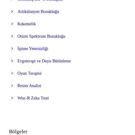
Artikülasyon Bozukluğu
Kekemelik
Otizm Spektrum Bozukluğu
İşitme Yetersizliği
Ergoterapi ve Duyu Bütünleme
Oyun Terapisi
Resim Analizi
Wisc-R Zeka Testi
Bölgeler