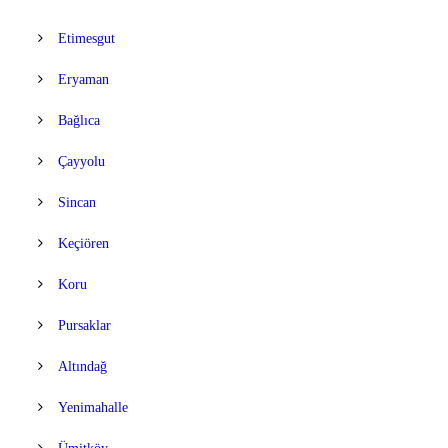
Etimesgut
Eryaman
Bağlıca
Çayyolu
Sincan
Keçiören
Koru
Pursaklar
Altındağ
Yenimahalle